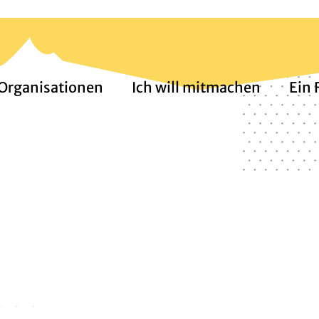
 Organisationen
Ich will mitmachen
Ein 