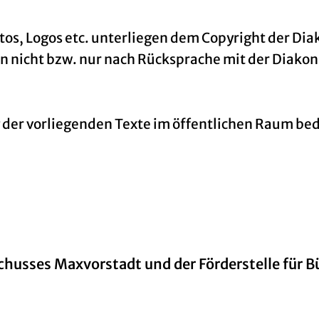
otos, Logos etc. unterliegen dem Copyright der D
rfen nicht bzw. nur nach Rücksprache mit der Di
der vorliegenden Texte im öffentlichen Raum be
chusses Maxvorstadt und der Förderstelle für 