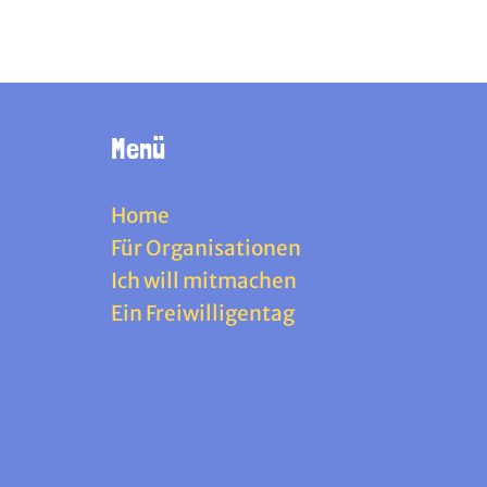
Menü
Home
Für Organisationen
Ich will mitmachen
Ein Freiwilligentag