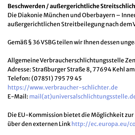
Beschwerden / außergerichtliche Streitschlic
Die Diakonie München und Oberbayern – Innere
außergerichtlichen Streitbeilegung nach dem V
Gemäß § 36 VSBG teilen wir Ihnen dessen ungea
Allgemeine Verbraucherschlichtungsstelle Zen
Adresse: Straßburger Straße 8, 77694 Kehl am
Telefon: (07851) 795 79 45
https://www.verbraucher-schlichter.de
E-Mail:
mail(at)universalschlichtungsstelle.d
Die EU-Kommission bietet die Möglichkeit zur 
über den externen Link
http://ec.europa.eu/c