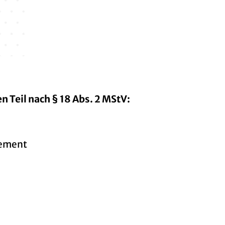
n Teil nach § 18 Abs. 2 MStV:
gement