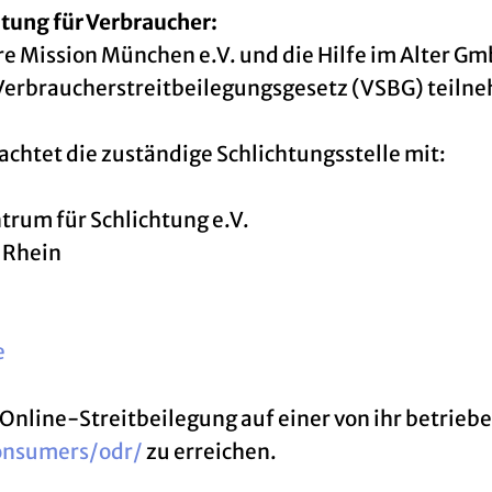
htung für Verbraucher:
 Mission München e.V. und die Hilfe im Alter Gm
erbraucherstreitbeilegungsgesetz (VSBG) teilnehm
chtet die zuständige Schlichtungsstelle mit:
trum für Schlichtung e.V.
 Rhein
e
Online-Streitbeilegung auf einer von ihr betrieb
onsumers/odr/
zu erreichen.