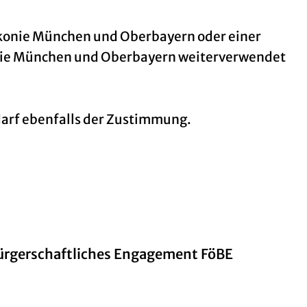
iakonie München und Oberbayern oder einer
akonie München und Oberbayern weiterverwendet
darf ebenfalls der Zustimmung.
Bürgerschaftliches Engagement FöBE