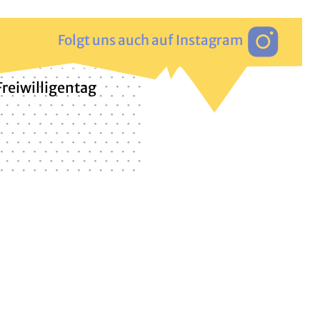
Folgt uns auch auf Instagram
Freiwilligentag