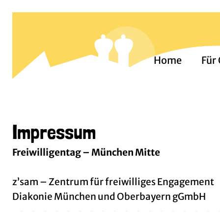
Zum
Inhalt
springen
Home
Für
Impressum
Freiwilligentag – München Mitte
z’sam – Zentrum für freiwilliges Engagement
Diakonie München und Oberbayern gGmbH