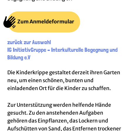
Zum Anmeldeformular
zurück zur Auswahl
IG InitiativGruppe – Interkulturelle Begegnung und
Bildung e.V
Die Kinderkrippe gestaltet derzeit ihren Garten
neu, um einen schönen, bunten und
einladenden Ort für die Kinder zu schaffen.
Zur Unterstützung werden helfende Hände
gesucht. Zu den anstehenden Aufgaben
gehören das Einpflanzen, das Lockern und
Aufschütten von Sand, das Entfernen trockener