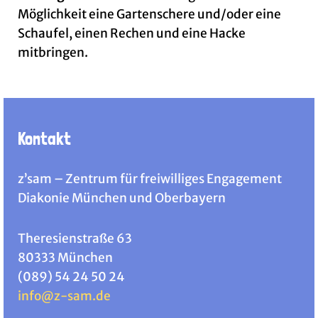
Möglichkeit eine Gartenschere und/oder eine
Schaufel, einen Rechen und eine Hacke
mitbringen.
Kontakt
z’sam – Zentrum für freiwilliges Engagement
Diakonie München und Oberbayern
Theresienstraße 63
80333 München
(089) 54 24 50 24
info@z-sam.de